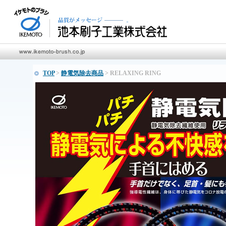
TOP
>
静電気除去商品
> RELAXING RING