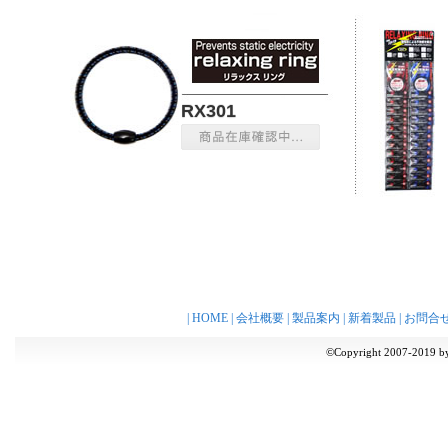
RX301
|
HOME
|
会社概要
|
製品案内
|
新着製品
|
お問合
©Copyright 2007-2019 by 