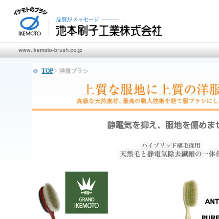
TOP
> 洋服ブラシ