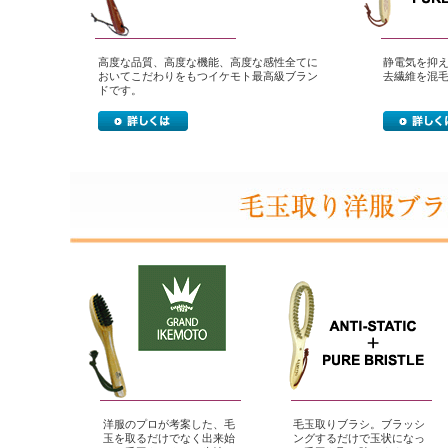
高度な品質、高度な機能、高度な感性全てに
静電気を抑
おいてこだわりをもつイケモト最高級ブラン
去繊維を混
ドです。
洋服のプロが考案した、毛
毛玉取りブラシ。ブラッシ
玉を取るだけでなく出来始
ングするだけで玉状になっ