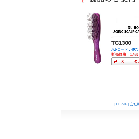
TC1300
JANコード：
4970
販売価格：
1,430
|
HOME
|
会社