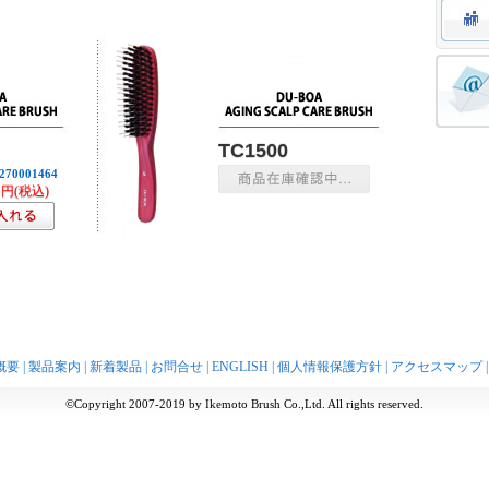
TC1500
270001464
円(税込)
概要
|
製品案内
|
新着製品
|
お問合せ
|
ENGLISH
|
個人情報保護方針
|
アクセスマップ
©Copyright 2007-2019 by Ikemoto Brush Co.,Ltd. All rights reserved.