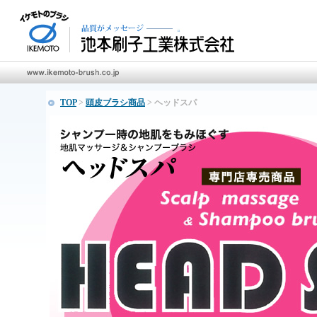
TOP
>
頭皮ブラシ商品
> ヘッドスパ